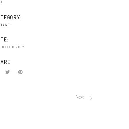
16
ATEGORY:
NTAGE
TE:
 LUTEGO 2017
ARE:
Next