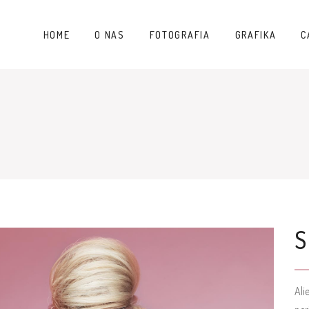
HOME
O NAS
FOTOGRAFIA
GRAFIKA
C
Ali