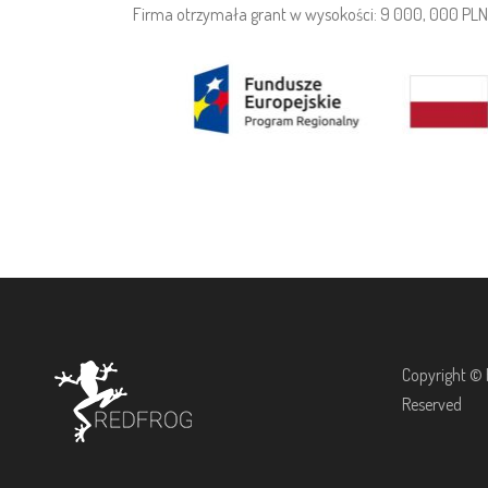
Firma otrzymała grant w wysokości: 9 000, 000 PLN
Copyright © R
Reserved