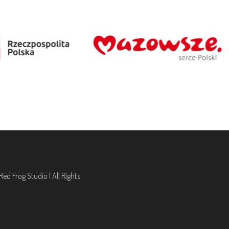
ed Frog Studio | All Rights