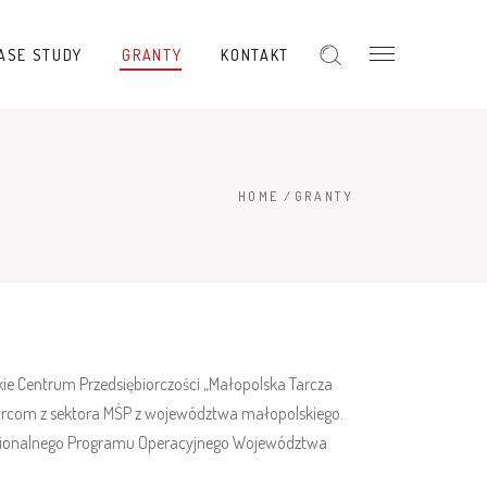
ASE STUDY
GRANTY
KONTAKT
HOME
/
GRANTY
ie Centrum Przedsiębiorczości „Małopolska Tarcza
iorcom z sektora MŚP z województwa małopolskiego.
Regionalnego Programu Operacyjnego Województwa